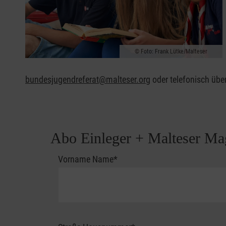
Foto: Frank Lütke/Malteser
bundesjugendreferat@malteser.org
oder telefonisch übe
Abo Einleger + Malteser Ma
Zur Person
Vorname Name
*