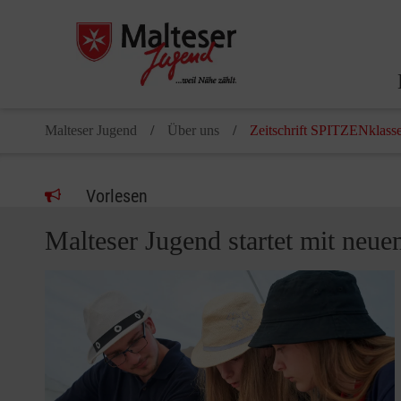
Malteser Jugend
Über uns
Zeitschrift SPITZENklass
Vorlesen
Malteser Jugend startet mit neu