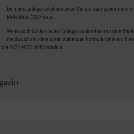
Der neue Einleger erscheint zwei Mal pro Jahr zusammen m
Mitte März 2027 raus.
Wenn auch du den neuen Einleger zusammen mit dem Maltes
melde dich mit dem unten stehenden Formular bitte an. Eine A
r die 0221-9822 2648 möglich.
gazin