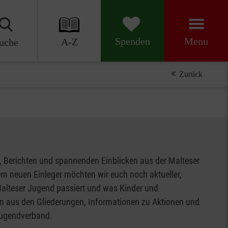
Menu
Spenden
A-Z
uche
Zurück
, Berichten und spannenden Einblicken aus der Malteser
rem neuen Einleger möchten wir euch noch aktueller,
 Malteser Jugend passiert und was Kinder und
en aus den Gliederungen, Informationen zu Aktionen und
Jugendverband.