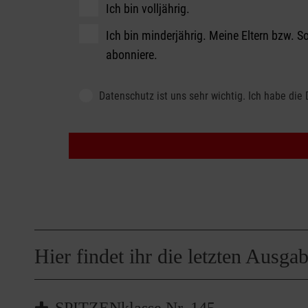
Ich bin volljährig.
Ich bin minderjährig. Meine Eltern bzw. 
abonniere.
Datenschutz
Datenschutz ist uns sehr wichtig. Ich habe die
Sicherheit - Kontrollwort
Hier findet ihr die letzten Ausga
SPITZENklasse Nr. 145