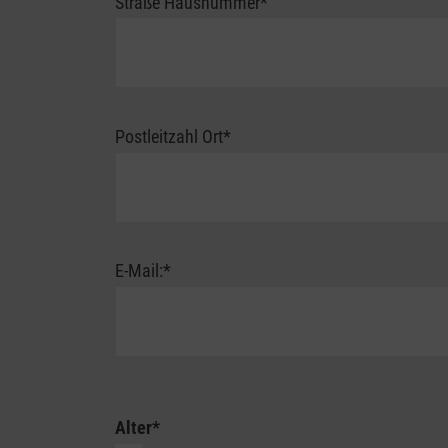
Straße Hausnummer
*
Postleitzahl Ort
*
E-Mail:
*
Spitzenklasse
Alter
*