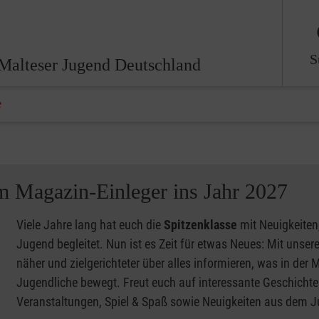
S
Malteser Jugend Deutschland
e
em Magazin-Einleger ins Jahr 2027
Viele Jahre lang hat euch die
Spitzenklasse
mit Neuigkeiten
Jugend begleitet. Nun ist es Zeit für etwas Neues: Mit unse
näher und zielgerichteter über alles informieren, was in der
Jugendliche bewegt. Freut euch auf interessante Geschicht
Veranstaltungen, Spiel & Spaß sowie Neuigkeiten aus dem 