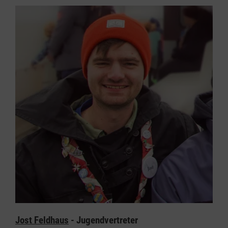
Jost Feldhaus
- Jugendvertreter