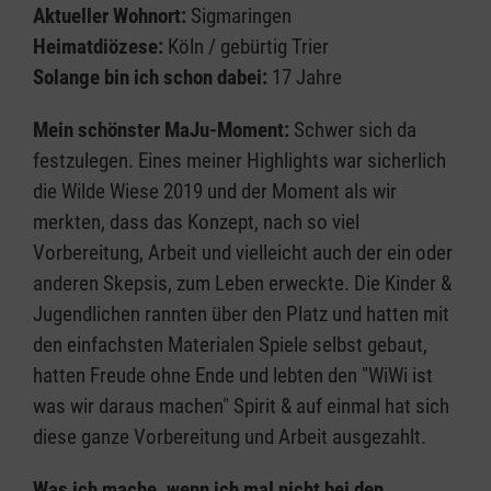
Aktueller Wohnort:
Sigmaringen
Heimatdiözese:
Köln / gebürtig Trier
Solange bin ich schon dabei:
17 Jahre
Mein schönster MaJu-Moment:
Schwer sich da
festzulegen. Eines meiner Highlights war sicherlich
die Wilde Wiese 2019 und der Moment als wir
merkten, dass das Konzept, nach so viel
Vorbereitung, Arbeit und vielleicht auch der ein oder
anderen Skepsis, zum Leben erweckte. Die Kinder &
Jugendlichen rannten über den Platz und hatten mit
den einfachsten Materialen Spiele selbst gebaut,
hatten Freude ohne Ende und lebten den "WiWi ist
was wir daraus machen" Spirit & auf einmal hat sich
diese ganze Vorbereitung und Arbeit ausgezahlt.
Was ich mache, wenn ich mal nicht bei den