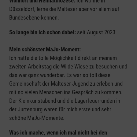
Wohnort und Heimatdiözese:
Ich wohne in
Düsseldorf, lerne die Malteser aber vor allem auf
Bundesebene kennen.
So lange bin ich schon dabei:
seit August 2023
Mein schönster MaJu-Moment:
Ich hatte die tolle Möglichkeit direkt an meinem
zweiten Arbeitstag die Wilde Wiese zu besuchen und
das war ganz wunderbar. Es war so toll diese
Gemeinschaft der Malteser Jugend zu erleben und
mit so vielen Menschen ins Gespräch zu kommen.
Der Kleinkunstabend und die Lagerfeuerrunden in
der Jurtenburg waren für mich erste und sehr
schöne MaJu-Momente.
Was ich mache, wenn ich mal nicht bei den