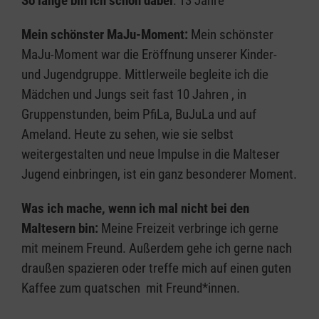
So lange bin ich schon dabei
: 13 Jahre
Mein schönster MaJu-Moment:
Mein schönster
MaJu-Moment war die Eröffnung unserer Kinder-
und Jugendgruppe. Mittlerweile begleite ich die
Mädchen und Jungs seit fast 10 Jahren , in
Gruppenstunden, beim PfiLa, BuJuLa und auf
Ameland. Heute zu sehen, wie sie selbst
weitergestalten und neue Impulse in die Malteser
Jugend einbringen, ist ein ganz besonderer Moment.
Was ich mache, wenn ich mal nicht bei den
Maltesern bin:
Meine Freizeit verbringe ich gerne
mit meinem Freund. Außerdem gehe ich gerne nach
draußen spazieren oder treffe mich auf einen guten
Kaffee zum quatschen mit Freund*innen.