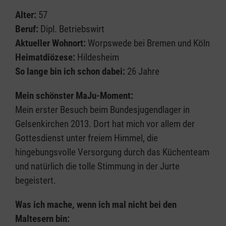
Alter:
57
Beruf:
Dipl. Betriebswirt
Aktueller Wohnort:
Worpswede bei Bremen und Köln
Heimatdiözese:
Hildesheim
So lange bin ich schon dabei:
26 Jahre
Mein schönster MaJu-Moment:
Mein erster Besuch beim Bundesjugendlager in
Gelsenkirchen 2013. Dort hat mich vor allem der
Gottesdienst unter freiem Himmel, die
hingebungsvolle Versorgung durch das Küchenteam
und natürlich die tolle Stimmung in der Jurte
begeistert.
Was ich mache, wenn ich mal nicht bei den
Maltesern bin: