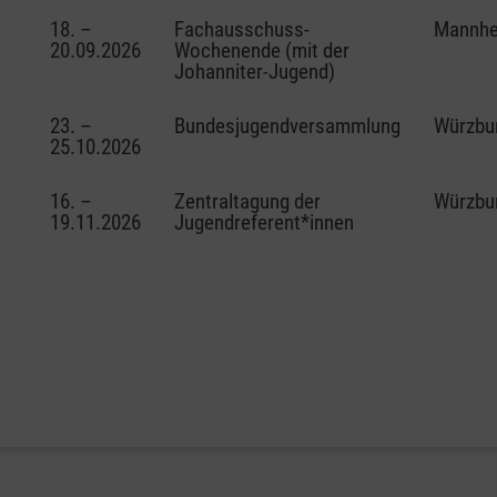
18. –
Fachausschuss-
Mannh
20.09.2026
Wochenende (mit der
Johanniter-Jugend)
23. –
Bundesjugendversammlung
Würzbu
25.10.2026
16. –
Zentraltagung der
Würzbu
19.11.2026
Jugendreferent*innen