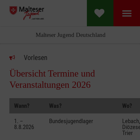
Malteser Jugend Deutschland
Vorlesen
Übersicht Termine und
Veranstaltungen 2026
Wann?
Was?
Wo?
1. –
Bundesjugendlager
Lebach
8.8.2026
Diözes
Trier