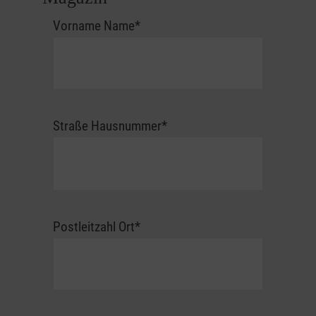
Zur Person
Vorname Name
*
Straße Hausnummer
*
Postleitzahl Ort
*