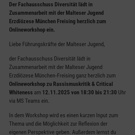
Der Fachausschuss Diversität lädt in
Zusammenarbeit mit der Malteser Jugend
Erzdiözese München Freising herzlich zum
Onlineworkshop ein.
Liebe Führungskräfte der Malteser Jugend,
der Fachausschuss Diversität lädt in
Zusammenarbeit mit der Malteser Jugend
Erzdiözese München‑Freising ganz herzlich zum
Onlineworkshop zu Rassismuskritik & Critical
Whiteness
am
12.11.2025 von 18:30 bis 21:30
Uhr
via MS Teams ein.
In dem Workshop wird es einen kurzen Input zum
Thema und die Möglichkeit zur Reflexion der
eigenen Perspektive geben. Außerdem lernst du