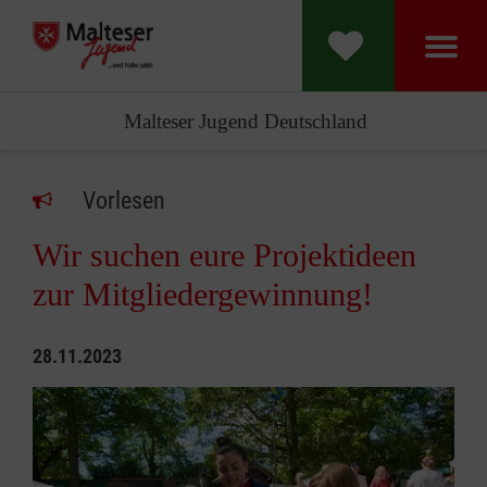
Malteser Jugend Deutschland
Vorlesen
Wir suchen eure Projektideen
zur Mitgliedergewinnung!
28.11.2023