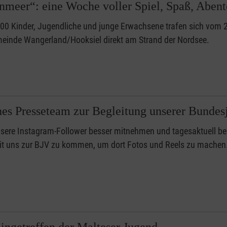
meer“: eine Woche voller Spiel, Spaß, Abent
00 Kinder, Jugendliche und junge Erwachsene trafen sich vom 2
einde Wangerland/Hooksiel direkt am Strand der Nordsee.
es Presseteam zur Begleitung unserer Bunde
ere Instagram-Follower besser mitnehmen und tagesaktuell ber
it uns zur BJV zu kommen, um dort Fotos und Reels zu machen
ingetreffen der Malteser Jugend