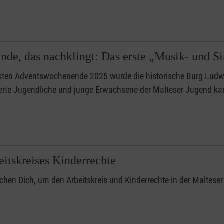
de, das nachklingt: Das erste „Musik- und Si
ten Adventswochenende 2025 wurde die historische Burg Ludwig
erte Jugendliche und junge Erwachsene der Malteser Jugend 
eitskreises Kinderrechte
chen Dich, um den Arbeitskreis und Kinderrechte in der Maltese