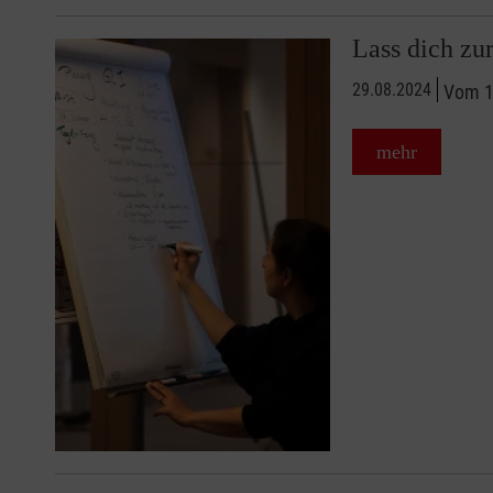
Lass dich zu
29.08.2024
Vom 13
mehr