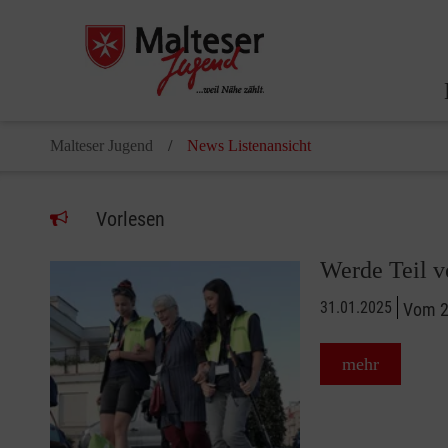
Malteser Jugend
News Listenansicht
Vorlesen
Werde Teil v
31.01.2025
Vom 28
mehr