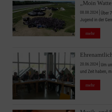
„Moin Watten
08.08.2024
Über 7
Jugend in der Gem
mehr
Ehrenamtlich
20.06.2024
Um uns
und Zeit haben, m
mehr
Musik- und S