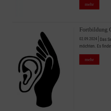
mehr
Fortbildung 
02.09.2024
Das Se
möchten. Es finde
mehr