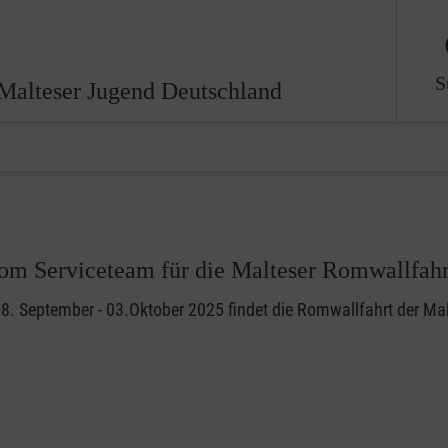
S
Malteser Jugend Deutschland
om Serviceteam für die Malteser Romwallfahr
. September - 03.Oktober 2025 findet die Romwallfahrt der Malte