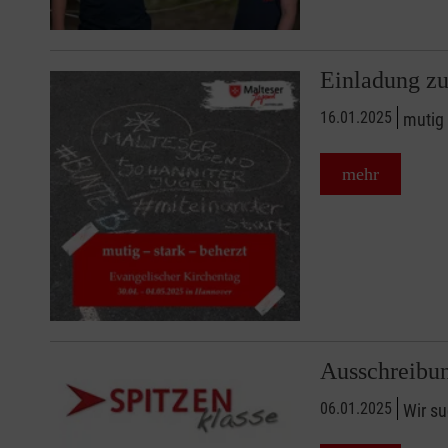
Einladung zu
16.01.2025
mutig 
mehr
Ausschreibun
06.01.2025
Wir su