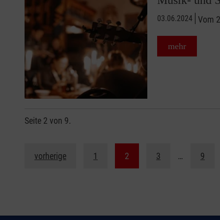
03.06.2024
Vom 29
mehr
Seite 2 von 9.
vorherige
1
2
3
…
9