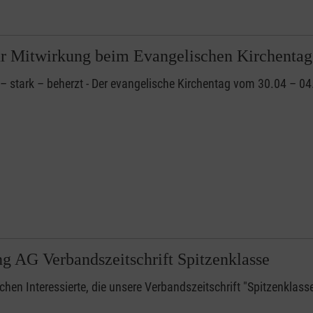
r Mitwirkung beim Evangelischen Kirchentag
– stark – beherzt - Der evangelische Kirchentag vom 30.04 – 0
g AG Verbandszeitschrift Spitzenklasse
chen Interessierte, die unsere Verbandszeitschrift "Spitzenklas