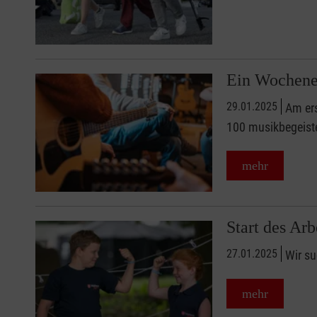
Ein Wochenen
29.01.2025
Am ers
100 musikbegeist
mehr
Start des Arb
27.01.2025
Wir su
mehr