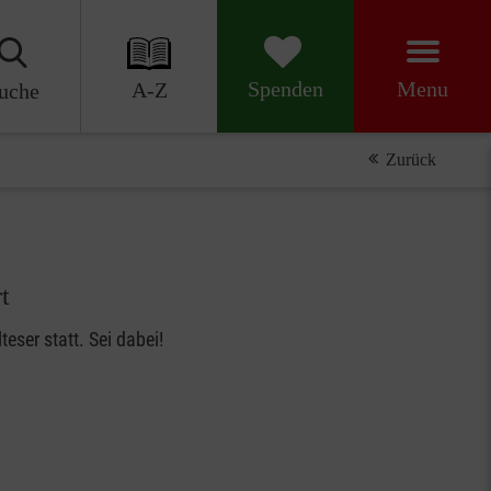
Menu
Spenden
A-Z
uche
Zurück
t
ser statt. Sei dabei!