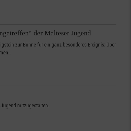
ngetreffen“ der Malteser Jugend
stein zur Bühne für ein ganz besonderes Ereignis: Über
kamen…
r Jugend mitzugestalten.