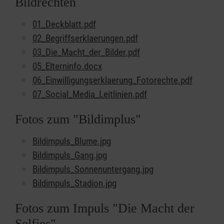
Bildrechten
01_Deckblatt.pdf
02_Begriffserklaerungen.pdf
03_Die_Macht_der_Bilder.pdf
05_Elterninfo.docx
06_Einwilligungserklaerung_Fotorechte.pdf
07_Social_Media_Leitlinien.pdf
Fotos zum "Bildimplus"
Bildimpuls_Blume.jpg
Bildimpuls_Gang.jpg
Bildimpuls_Sonnenuntergang.jpg
Bildimpuls_Stadion.jpg
Fotos zum Impuls "Die Macht der
Selfies"