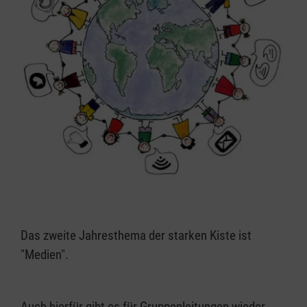
Das zweite Jahresthema der starken Kiste ist
"Medien".
Auch hierfür gibt es für Gruppenleitungen wieder